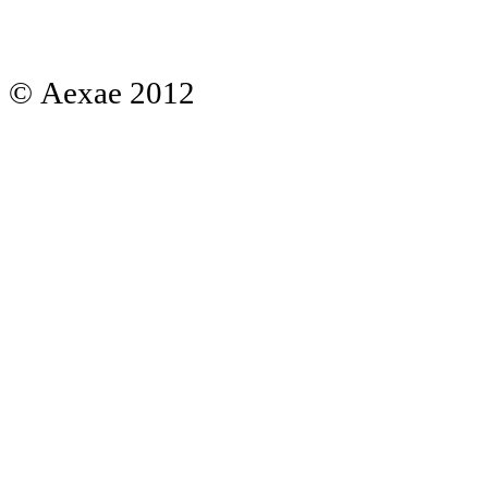
© Aexae 2012