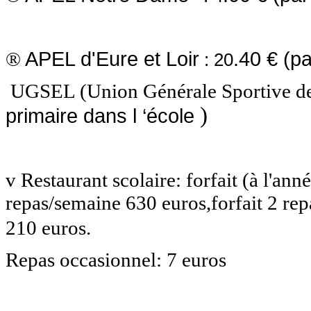
APEL d'Eure et Loir
.40 €
(pa
®
: 20
UGSEL (Union Générale Sportive de 
)
primaire dans l ‘école
v
Restaurant scolaire: forfait (à l'ann
repas/semaine 630 euros,forfait 2 re
210 euros.
Repas occasionnel: 7 euros