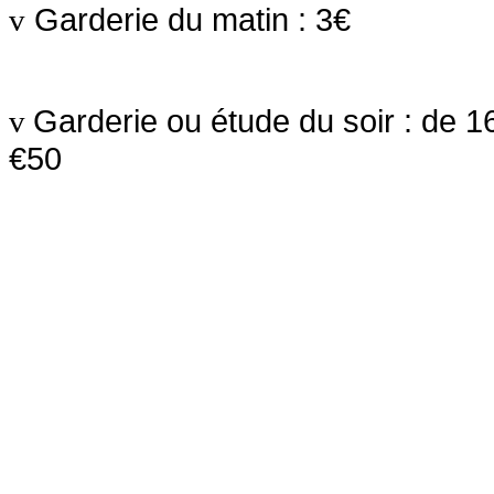
Garderie du matin : 3€
v
Garderie ou étude du soir : de 
v
€50